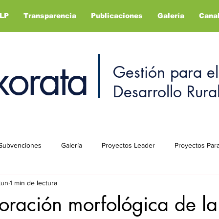
LP
Transparencia
Publicaciones
Galería
Canal
orata
Gestión para el
Desarrollo Rura
Subvenciones
Galería
Proyectos Leader
Proyectos Par
jun
1 min de lectura
oración morfológica de la