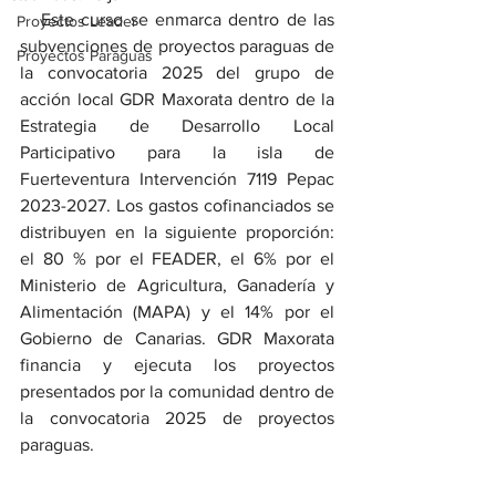
   Este curso se enmarca dentro de las 
Proyectos Leader
subvenciones de proyectos paraguas de 
Proyectos Paraguas
la convocatoria 2025 del grupo de 
acción local GDR Maxorata dentro de la 
Estrategia de Desarrollo Local 
Participativo para la isla de 
Fuerteventura Intervención 7119 Pepac 
2023-2027. Los gastos cofinanciados se 
distribuyen en la siguiente proporción: 
el 80 % por el FEADER, el 6% por el 
Ministerio de Agricultura, Ganadería y 
Alimentación (MAPA) y el 14% por el 
Gobierno de Canarias. GDR Maxorata 
financia y ejecuta los proyectos 
presentados por la comunidad dentro de 
la convocatoria 2025 de proyectos 
paraguas.