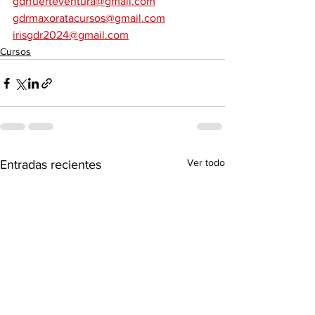
gdrfuerteventura@gmail.com
gdrmaxoratacursos@gmail.com
irisgdr2024@gmail.com
Cursos
Ver todo
Entradas recientes