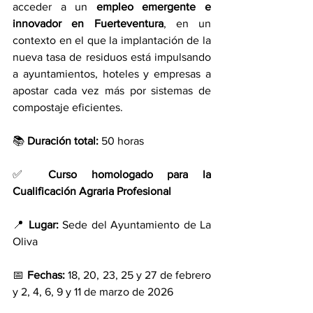
acceder a un 
empleo emergente e 
innovador en Fuerteventura
, en un 
contexto en el que la implantación de la 
nueva tasa de residuos está impulsando 
a ayuntamientos, hoteles y empresas a 
apostar cada vez más por sistemas de 
compostaje eficientes.
📚 
Duración total:
 50 horas
✅ 
Curso homologado para la 
Cualificación Agraria Profesional
📍 
Lugar:
 Sede del Ayuntamiento de La 
Oliva
📅 
Fechas:
 18, 20, 23, 25 y 27 de febrero 
y 2, 4, 6, 9 y 11 de marzo de 2026