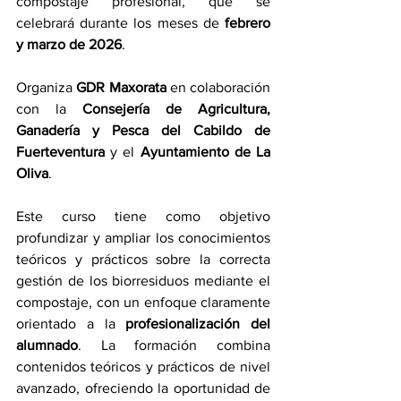
compostaje profesional, que se 
celebrará durante los meses de 
febrero 
y marzo de 2026
.
Organiza 
GDR Maxorata
 en colaboración 
con la 
Consejería de Agricultura, 
Ganadería y Pesca del Cabildo de 
Fuerteventura
 y el 
Ayuntamiento de La 
Oliva
.
Este curso tiene como objetivo 
profundizar y ampliar los conocimientos 
teóricos y prácticos sobre la correcta 
gestión de los biorresiduos mediante el 
compostaje, con un enfoque claramente 
orientado a la 
profesionalización del 
alumnado
. La formación combina 
contenidos teóricos y prácticos de nivel 
avanzado, ofreciendo la oportunidad de 