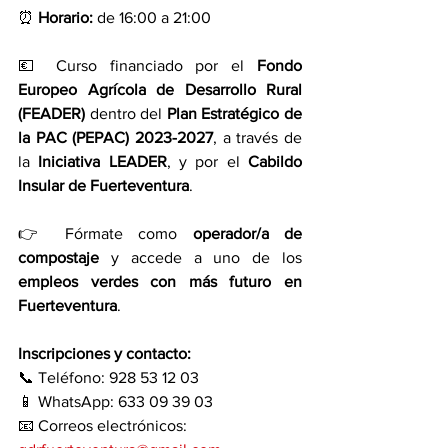
⏰ 
Horario:
 de 16:00 a 21:00
💶 Curso financiado por el 
Fondo 
Europeo Agrícola de Desarrollo Rural 
(FEADER)
 dentro del 
Plan Estratégico de 
la PAC (PEPAC) 2023-2027
, a través de 
la 
Iniciativa LEADER
, y por el 
Cabildo 
Insular de Fuerteventura
.
👉 Fórmate como 
operador/a de 
compostaje
 y accede a uno de los 
empleos verdes con más futuro en 
Fuerteventura
.
Inscripciones y contacto:
📞 Teléfono: 928 53 12 03
📱 WhatsApp: 633 09 39 03
📧 Correos electrónicos: